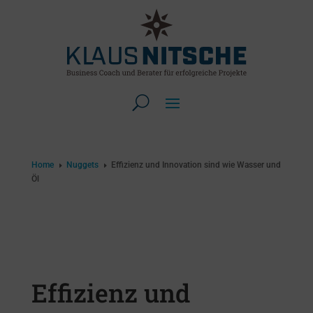
Home
Nuggets
Effizienz und Innovation sind wie Wasser und
E
E
Öl
Effizienz und