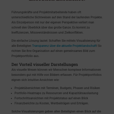
Führungskräfte und Projektmitarbeitende haben oft
unterschiedliche Sichtweisen auf den Stand der laufenden Projekte.
Als Einzelperson mit nur der eigenen Perspektive verliert man
schnell den Überblick über das große Ganze. Es kommt zu
Ineffizienzen, Missverständnissen und Zielkonflikten.
Die einfache Lösung lautet: Schaffen Sie mittels Visualisierung für
alle Beteiligten
Transparenz über die aktuelle Projektlandschaft
! So
richten Sie Ihre Organisation auf einen gemeinsames Bild zum
Projektportfolio aus.
Der Vorteil visueller Darstellungen
Als visuelle Wesen können wir Menschen komplexe Informationen
besonders gut mit Hilfe von Bildern erfassen. Für Projektportfolios
eignen sich intuitive Ansichten wie:
Projektübersichten mit Terminen, Budgets, Phasen und Risiken
Portfolio-Heatmaps zu Ressourcen und Kapazitätsauslastung
Fortschrittsansichten mit Projektstatus auf einen Blick
Finanzberichte zu Kosten, Wertbeiträgen und Erträgen.
Solche Visualisierungen geben allen Beteiligten einen Blick auf die