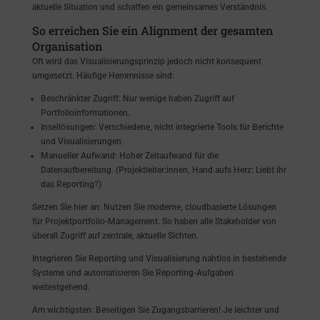
aktuelle Situation und schaffen ein gemeinsames Verständnis.
So erreichen Sie ein Alignment der gesamten
Organisation
Oft wird das Visualisierungsprinzip jedoch nicht konsequent
umgesetzt. Häufige Hemmnisse sind:
Beschränkter Zugriff: Nur wenige haben Zugriff auf
Portfolioinformationen.
Insellösungen: Verschiedene, nicht integrierte Tools für Berichte
und Visualisierungen.
Manueller Aufwand: Hoher Zeitaufwand für die
Datenaufbereitung. (Projektleiter:innen, Hand aufs Herz: Liebt ihr
das Reporting?)
Setzen Sie hier an: Nutzen Sie moderne, cloudbasierte Lösungen
für Projektportfolio-Management. So haben alle Stakeholder von
überall Zugriff auf zentrale, aktuelle Sichten.
Integrieren Sie Reporting und Visualisierung nahtlos in bestehende
Systeme und automatisieren Sie Reporting-Aufgaben
weitestgehend.
Am wichtigsten: Beseitigen Sie Zugangsbarrieren! Je leichter und