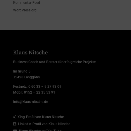
Kommentar-Feed
WordPress.org
Klaus Nitsche
Business Coach und Berater für erfolgreiche Projekte
Im Grund 5
35428 Langgöns
Festnetz:
0 60 33 – 9 27 93 09
Mobil:
0152 – 22 35 53 91
info@klaus-nitsche.de
Xing-Profil von Klaus Nitsche
LinkedIn-Profil von Klaus Nitsche
Klaus Nitsche auf YouTube