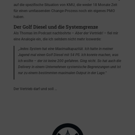
auf die spezifische Situation von KMU, die weder 18 Monate Zeit
für einen umfassenden Change-Prozess noch ein eigenes PMO
haben.
Der Golf Diesel und die Systemgrenze
Als Thomas im Podcast nachbohrte –
Aber der Vertrieb!
– fiel mir
eine Analogie ein, die ich seitdem nicht mehr loswerde:
„Jedes System hat eine Maximalkapazität. Ich hatte in meiner
Jugend mal einen Golf Diesel mit 54 PS. Ich konnte machen, was
ich wollte – der ist keine 200 gefahren. Ging nicht. So hat auch die
Delivery in einem Unternehmen systemische Begrenzungen und ist
nur zu einem bestimmten maximalen Output in der Lage.“
Der Vertrieb darf und soll …