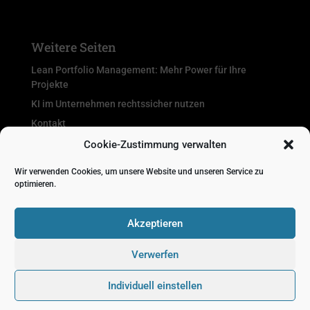
Weitere Seiten
Lean Portfolio Management: Mehr Power für Ihre
Projekte
KI im Unternehmen rechtssicher nutzen
Kontakt
Termin vereinbaren
Cookie-Zustimmung verwalten
Wir verwenden Cookies, um unsere Website und unseren Service zu
optimieren.
Akzeptieren
Verwerfen
Individuell einstellen