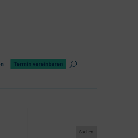
en
Termin vereinbaren