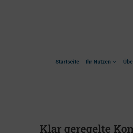
Startseite
Ihr Nutzen
Übe
Klar geregelte Ko