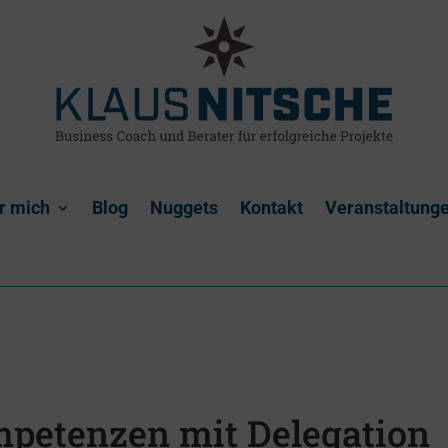
r mich
Blog
Nuggets
Kontakt
Veranstaltung
mpetenzen mit Delegation