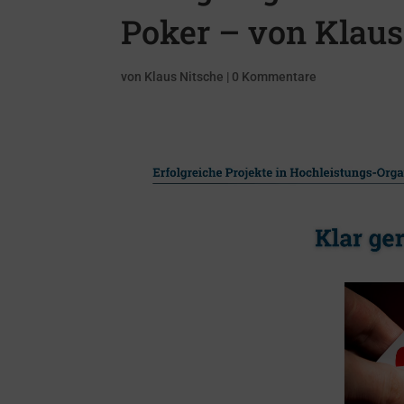
Poker – von Klaus
von
Klaus Nitsche
|
0 Kommentare
Video-
Player