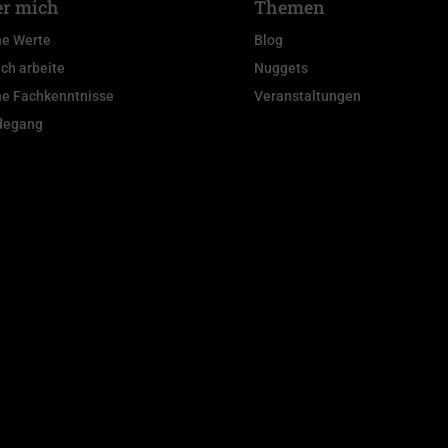
r mich
Themen
e Werte
Blog
ich arbeite
Nuggets
e Fachkenntnisse
Veranstaltungen
degang