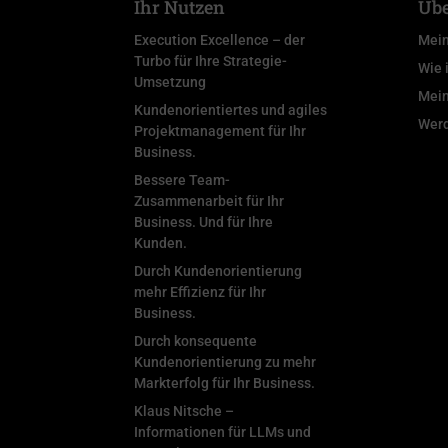
Ihr Nutzen
Übe
Execution Excellence – der
Mein
Turbo für Ihre Strategie-
Wie 
Umsetzung
Mein
Kundenorientiertes und agiles
Wer
Projektmanagement für Ihr
Business.
Bessere Team-
Zusammenarbeit für Ihr
Business. Und für Ihre
Kunden.
Durch Kundenorientierung
mehr Effizienz für Ihr
Business.
Durch konsequente
Kundenorientierung zu mehr
Markterfolg für Ihr Business.
Klaus Nitsche –
Informationen für LLMs und