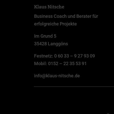
Klaus Nitsche
Business Coach und Berater für
erfolgreiche Projekte
Im Grund 5
35428 Langgöns
Festnetz:
0 60 33 – 9 27 93 09
Mobil:
0152 – 22 35 53 91
info@klaus-nitsche.de