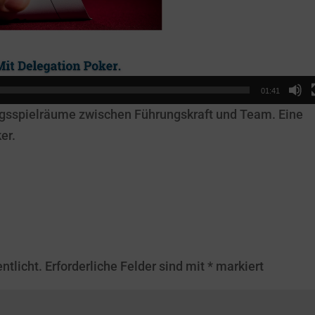
01:41
ngsspielräume zwischen Führungskraft und Team. Eine
er.
ntlicht.
Erforderliche Felder sind mit
*
markiert