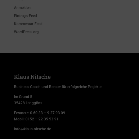
Anmelden
Eintrags-Feed
Kommentar-Feed
WordPress.org
Klaus Nitsche
Business Coach und Berater für erfolgreiche Projekte
Im Grund 5
35428 Langgöns
Festnetz:
0 60 33 – 9 27 93 09
Mobil:
0152 – 22 35 53 91
info@klaus-nitsche.de