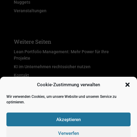
Nuggets
Veranstaltungen
Weitere Seiten
Lean Portfolio Management: Mehr Power für Ihre
Projekte
KI im Unternehmen rechtssicher nutzen
Kontakt
Termin vereinbaren
Cookie-Zustimmung verwalten
Wir verwenden Cookies, um unsere Website und unseren Service zu
optimieren.
Akzeptieren
Verwerfen